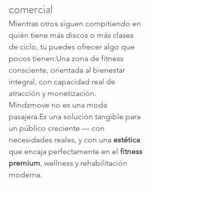
comercial
Mientras otros siguen compitiendo en 
quién tiene más discos o más clases 
de ciclo, tú puedes ofrecer algo que 
pocos tienen:Una zona de fitness 
consciente, orientada al bienestar 
integral, con capacidad real de 
atracción y monetización.
Mindzmove no es una moda 
pasajera.Es
 una solución tangible para 
un público creciente — con 
necesidades reales, y con una 
estética
que encaja perfectamente en el 
fitness 
premium
, wellness y rehabilitación 
moderna.
¿Querés explorar cómo 