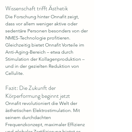
Wissenschaft trifft Ästhetik
Die Forschung hinter Onnafit zeigt, 
dass vor allem weniger aktive oder 
sedentäre Personen besonders von der 
NMES-Technologie profitieren. 
Gleichzeitig bietet Onnafit Vorteile im 
Anti-Aging-Bereich – etwa durch 
Stimulation der Kollagenproduktion – 
und in der gezielten Reduktion von 
Cellulite.
Fazit: Die Zukunft der 
Körperformung beginnt jetzt
Onnafit revolutioniert die Welt der 
ästhetischen Elektrostimulation. Mit 
seinem durchdachten 
Frequenzkonzept, maximaler Effizienz 
und globaler Zertifizierung bietet es 