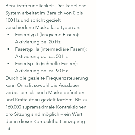
Benutzerfreundlichkeit. Das kabellose 
System arbeitet im Bereich von 0 bis 
100 Hz und spricht gezielt 
verschiedene Muskelfasertypen an:
Faserntyp I (langsame Fasern): 
Aktivierung bei 20 Hz
Fasertyp IIa (intermediäre Fasern): 
Aktivierung bei ca. 50 Hz
Fasertyp IIb (schnelle Fasern): 
Aktivierung bei ca. 90 Hz
Durch die gezielte Frequenzsteuerung 
kann Onnafit sowohl die Ausdauer 
verbessern als auch Muskeldefinition 
und Kraftaufbau gezielt fördern. Bis zu 
160.000 supramaximale Kontraktionen 
pro Sitzung sind möglich – ein Wert, 
der in dieser Kompaktheit einzigartig 
ist.