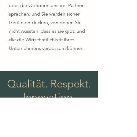
über die Optionen unserer Partner
sprechen, und Sie werden sicher
Geräte entdecken, von denen Sie
nicht wussten, dass es sie gibt, und
die die Wirtschaftlichkeit Ihres
Unternehmens verbessern können.
Qualität. Respekt.
Innovation.
Wenn Sie Ihr Unternehmen bereits
erfolgreich aufgebaut haben, sollte
Technologie kein zusätzlicher Stolperstein
sein.