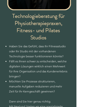
Technologieberatung für
Physiotherapiepraxen,
Fitness- und Pilates
Studios
Haben Sie das Gefühl, dass Ihr Fitnessstudio
oder Ihr Studio mit der vorhandenen
Technologie besser funktionieren könnte?
Fällt es Ihnen schwer zu entscheiden, welche
digitalen Lösungen wirklich einen Mehrwert
für Ihre Organisation und das Kundenerlebnis
bringen?
Möchten Sie Prozesse strukturieren,
manuelle Aufgaben reduzieren und mehr
Zeit für Ihr Kerngeschäft gewinnen?
Dann sind Sie hier genau richtig.
Mit Nexlund, bieten wir eine spezialisierte