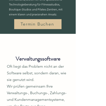
Technologieberatung für Fitnessstudios,
Boutique-Studios und Pilates-Zentren, mit
einem klaren und praxisnahen Ansatz.
Termin Buchen
Verwaltungssoftware
Oft liegt das Problem nicht an der
Software selbst, sondern daran, wie
sie genutzt wird.
Wir prüfen gemeinsam Ihre
Verwaltungs-, Buchungs-, Zahlungs-
und Kundenmanagementsysteme,